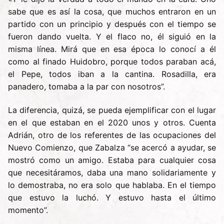
sabe que es así la cosa, que muchos entraron en un
partido con un principio y después con el tiempo se
fueron dando vuelta. Y el flaco no, él siguió en la
misma línea. Mirá que en esa época lo conocí a él
como al finado Huidobro, porque todos paraban acá,
el Pepe, todos iban a la cantina. Rosadilla, era
panadero, tomaba a la par con nosotros”.
La diferencia, quizá, se pueda ejemplificar con el lugar
en el que estaban en el 2020 unos y otros. Cuenta
Adrián, otro de los referentes de las ocupaciones del
Nuevo Comienzo, que Zabalza “se acercó a ayudar, se
mostró como un amigo. Estaba para cualquier cosa
que necesitáramos, daba una mano solidariamente y
lo demostraba, no era solo que hablaba. En el tiempo
que estuvo la luchó. Y estuvo hasta el último
momento”.