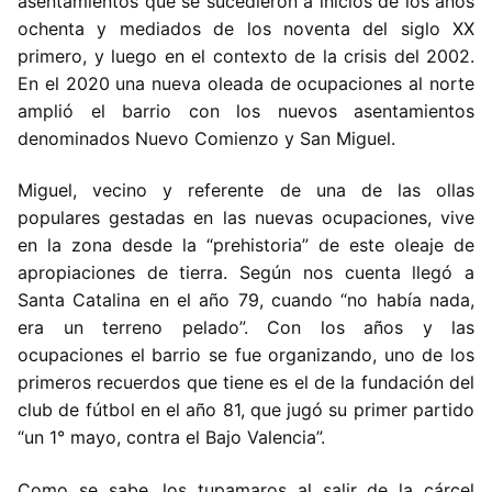
asentamientos que se sucedieron a inicios de los años
ochenta y mediados de los noventa del siglo XX
primero, y luego en el contexto de la crisis del 2002.
En el 2020 una nueva oleada de ocupaciones al norte
amplió el barrio con los nuevos asentamientos
denominados Nuevo Comienzo y San Miguel.
Miguel, vecino y referente de una de las ollas
populares gestadas en las nuevas ocupaciones, vive
en la zona desde la “prehistoria” de este oleaje de
apropiaciones de tierra. Según nos cuenta llegó a
Santa Catalina en el año 79, cuando “no había nada,
era un terreno pelado”. Con los años y las
ocupaciones el barrio se fue organizando, uno de los
primeros recuerdos que tiene es el de la fundación del
club de fútbol en el año 81, que jugó su primer partido
“un 1° mayo, contra el Bajo Valencia”.
Como se sabe, los tupamaros al salir de la cárcel