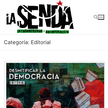
Ir
al
contenido
Buscar:
Categoría:
Editorial