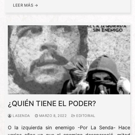
LEER MÁS →
¿QUIÉN TIENE EL PODER?
LASENDA
MARZO 8, 2022
EDITORIAL
O la izquierda sin enemigo -Por La Senda- Hace
varios años ya que el enemigo desapareció, mitad