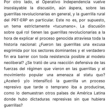
Por otro lado, el Operativo Independencia vuelve
insoslayable la discusión, aún áspera, sobre las
guerrillas revolucionarias en general, y la guerrilla rural
del PRT-ERP en particular. Este no es, por supuesto,
un tema estrictamente «tucumano». La discusión
sobre qué rol tienen las guerrillas revolucionarias a la
hora de explicar el proceso genocida atraviesa toda la
historia nacional: ¿Fueron las guerrillas una excusa
esgrimida por los sectores dominantes y el verdadero
fin era barrer con toda resistencia posible al modelo
neoliberal? ¿Se trató de una reacción defensiva de las
fuerzas del régimen que vieron en las guerrillas y el
movimiento popular una amenaza al statu quo?
¿Aceleró y/o intensificó la guerrilla un proceso
represivo que tarde o temprano iba a producirse,
como lo demuestran otros países de América Latina
donde hubo dictaduras represivas sin que hubiera
guerrillas?