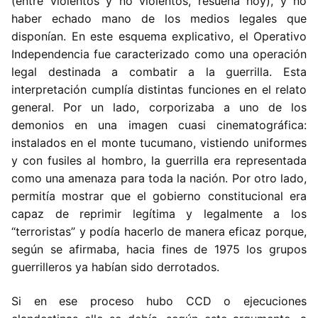
(entre violentos y no violentos, resuena hoy), y no
haber echado mano de los medios legales que
disponían. En este esquema explicativo, el Operativo
Independencia fue caracterizado como una operación
legal destinada a combatir a la guerrilla. Esta
interpretación cumplía distintas funciones en el relato
general. Por un lado, corporizaba a uno de los
demonios en una imagen cuasi cinematográfica:
instalados en el monte tucumano, vistiendo uniformes
y con fusiles al hombro, la guerrilla era representada
como una amenaza para toda la nación. Por otro lado,
permitía mostrar que el gobierno constitucional era
capaz de reprimir legítima y legalmente a los
“terroristas” y podía hacerlo de manera eficaz porque,
según se afirmaba, hacia fines de 1975 los grupos
guerrilleros ya habían sido derrotados.
Si en ese proceso hubo CCD o ejecuciones