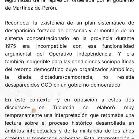
legitimidad de la represión ordenada por el gobierno
de Martínez de Perón.
Reconocer la existencia de un plan sistemático de
desaparición forzada de personas y el montaje de un
sistema concentracionario en la provincia durante
1975 era incompatible con esa funcionalidad
argumental del Operativo Independencia. Y era
también indigerible para las condiciones sociopolíticas
del retorno democrático cuyo organizador simbólico,
la díada dictadura/democracia, no resistía
desaparecidos CCD en un gobierno democrático.
En este contexto –y en oposición a estos dos
discursos– en Tucumán se elaboró muy
tempranamente una interpretación que retomaba una
lectura sobre el proceso histórico desarrollada en
ámbitos intelectuales y de la militancia de los años
setentas y tempranos ochentas. Esta interpretación –