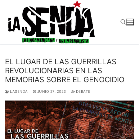
Ir
al
contenido
Buscar:
EL LUGAR DE LAS GUERRILLAS
REVOLUCIONARIAS EN LAS
MEMORIAS SOBRE EL GENOCIDIO
LASENDA
JUNIO 27, 2023
DEBATE