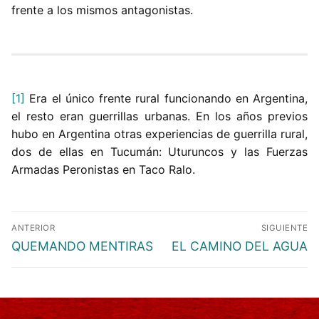
frente a los mismos antagonistas.
[1]
Era el único frente rural funcionando en Argentina,
el resto eran guerrillas urbanas. En los años previos
hubo en Argentina otras experiencias de guerrilla rural,
dos de ellas en Tucumán: Uturuncos y las Fuerzas
Armadas Peronistas en Taco Ralo.
Navegación
ANTERIOR
SIGUIENTE
de
Entrada
Entrada
QUEMANDO MENTIRAS
EL CAMINO DEL AGUA
entradas
anterior:
siguiente: